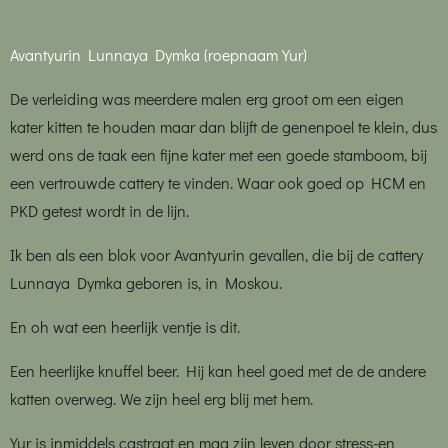
Avantyurin Lunnaya Dymka (roepnaam Yur)
De verleiding was meerdere malen erg groot om een eigen
kater kitten te houden maar dan blijft de genenpoel te klein, dus
werd ons de taak een fijne kater met een goede stamboom, bij
een vertrouwde cattery te vinden. Waar ook goed op HCM en
PKD getest wordt in de lijn.
Ik ben als een blok voor Avantyurin gevallen, die bij de cattery
Lunnaya Dymka geboren is, in Moskou.
En oh wat een heerlijk ventje is dit.
Een heerlijke knuffel beer. Hij kan heel goed met de de andere
katten overweg. We zijn heel erg blij met hem.
Yur is inmiddels castraat en mag zijn leven door stress-en