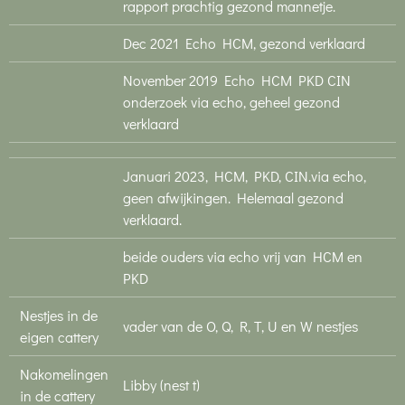
rapport prachtig gezond mannetje.
Dec 2021 Echo HCM, gezond verklaard
November 2019 Echo HCM PKD CIN
onderzoek via echo, geheel gezond
verklaard
Januari 2023, HCM, PKD, CIN.via echo,
geen afwijkingen. Helemaal gezond
verklaard.
beide ouders via echo vrij van HCM en
PKD
Nestjes in de
vader van de O, Q, R, T, U en W nestjes
eigen cattery
Nakomelingen
Libby (nest t)
in de cattery