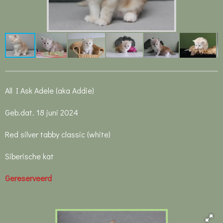
All I Ask Adele (aka Addie)
Geb.dat. 18 juni 2024
Red silver tabby classic (white)
Siberische kat
Gereserveerd