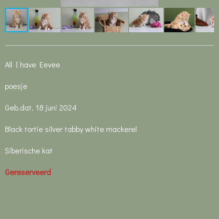
All I have Eevee
poesje
Geb.dat. 18 juni 2024
Black tortie silver tabby white mackerel
Siberische kat
Gereserveerd