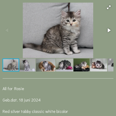
All for Rosie
Geb.dat. 18 juni 2024
Red silver tabby classic white bicolor