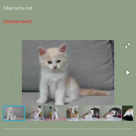
Siberische kat
Gereserveerd