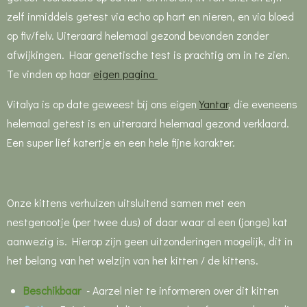
zelf inmiddels getest via echo op hart en nieren, en via bloed
op fiv/felv. Uiteraard helemaal gezond bevonden zonder
afwijkingen. Haar genetische test is prachtig om in te zien.
Te vinden op haar
eigen pagina
Vitalya is op date geweest bij ons eigen
Yantar
, die eveneens
helemaal getest is en uiteraard helemaal gezond verklaard.
Een super lief katertje en een hele fijne karakter.
Onze kittens verhuizen uitsluitend samen met een
nestgenootje (per twee dus) of daar waar al een (jonge) kat
aanwezig is. Hierop zijn geen uitzonderingen mogelijk, dit in
het belang van het welzijn van het kitten / de kittens.
Beschikbaar
-
Aarzel niet te informeren over dit kitten