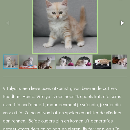
Vitalya is een lieve poes afkomstig van bevriende cattery
Boedha's Home. Vitalya is een heerlijk speels kat, die soms
even tijd nodig heeft, maar eenmaal je vriendin, je vriendin
voor altijd. Ze houdt van buiten spelen en achter de vlinders
aan rennen. Beide ouders zijn en komen uit generaties
getest voorouders op oa hart en nieren, fiv felv enz. en zijn