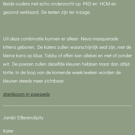
Beide ouders met echo onderzocht op PKD en HCM en
gezond verklaard. De testen zijn ter inzage.
Uit deze combinatie kunnen er alleen Neva masquerade
kittens geboren. De katers zullen waarschijnlijk seal zijn, met de
kleine kans op blue. Tabby of effen kan allebei en met of zonder
wit. De poezen zullen dezelfde kleuren hebben maar dan altijd
tortie. in de loop van de komende week/weken worden de
kleuren steeds meer zichtbaar.
stamboom in pawpeds
Jambi S'Berendipity
Kater