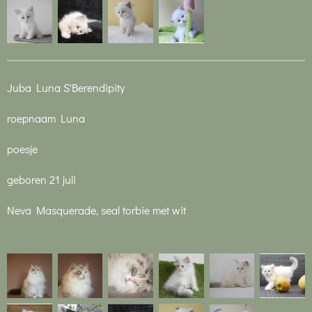
Juba Luna S'Berendipity
roepnaam Luna
poesje
geboren
21 juli
Neva Masquerade, seal torbie met wit