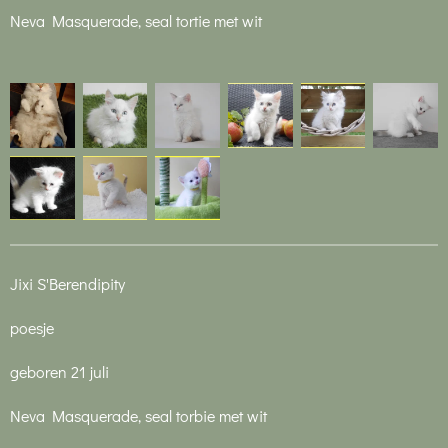
Neva Masquerade, seal tortie met wit
Jixi S'Berendipity
poesje
geboren 21 juli
Neva Masquerade, seal torbie met wit