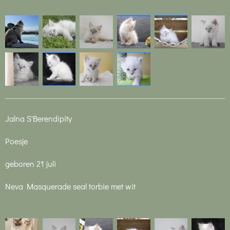
Jalna S'Berendipity
Poesje
geboren 21 juli
Neva Masquerade seal torbie met wit