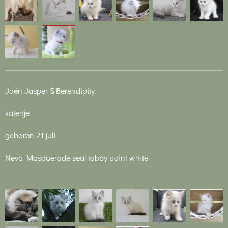
Jaén Jasper S'Berendipity
katertje
geboren 21 juli
Neva Masquerade seal tabby point white