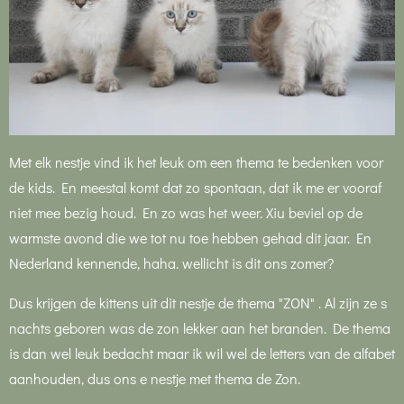
Met elk nestje vind ik het leuk om een thema te bedenken voor
de kids. En meestal komt dat zo spontaan, dat ik me er vooraf
niet mee bezig houd. En zo was het weer. Xiu beviel op de
warmste avond die we tot nu toe hebben gehad dit jaar. En
Nederland kennende, haha. wellicht is dit ons zomer?
Dus krijgen de kittens uit dit nestje de thema "ZON" . Al zijn ze s
nachts geboren was de zon lekker aan het branden. De thema
is dan wel leuk bedacht maar ik wil wel de letters van de alfabet
aanhouden, dus ons e nestje met thema de Zon.