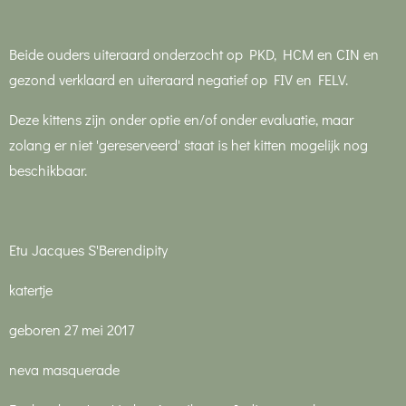
Beide ouders uiteraard onderzocht op PKD, HCM en CIN en
gezond verklaard en uiteraard negatief op FIV en FELV.
Deze kittens zijn onder optie en/of onder evaluatie, maar
zolang er niet 'gereserveerd' staat is het kitten mogelijk nog
beschikbaar.
Etu Jacques S'Berendipity
katertje
geboren 27 mei 2017
neva masquerade