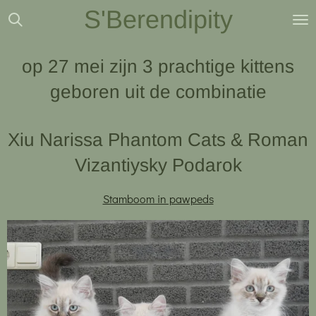
S'Berendipity
Ga
direct
naar
op 27 mei zijn 3 prachtige kittens
de
geboren uit de combinatie
hoofdinhoud
Xiu Narissa Phantom Cats & Roman
Vizantiysky Podarok
Stamboom in pawpeds