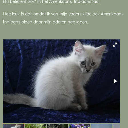
Etu betekent 'zon' in het Amerikaans Indiaans taal.
Hoe leuk is dat, omdat ik van mijn vaders zijde ook Amerikaans
Indiaans bloed door mijn aderen heb lopen.