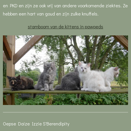
en PKD en zijn ze ook vrij van andere voorkomende ziektes. Ze
hebben een hart van goud en zijn zulke knuffels.
stamboom van de kittens in pawpeds
Oepse Daize Izzie S'Berendipity