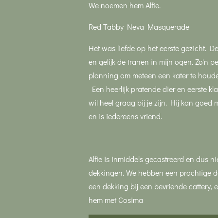
We noemen hem Alfie.
Red Tabby Neva Masquerade
Het was liefde op het eerste gezicht. D
en gelijk de tranen in mijn ogen. Zo'n pe
planning om meteen een kater te houde
Een heerlijk pratende dier en eerste klas
wil heel graag bij je zijn. Hij kan goe
en is iedereens vriend.
Alfie is inmiddels gecastreerd en dus n
dekkingen. We hebben een prachtige d
een dekking bij een bevriende cattery,
hem met Cosima