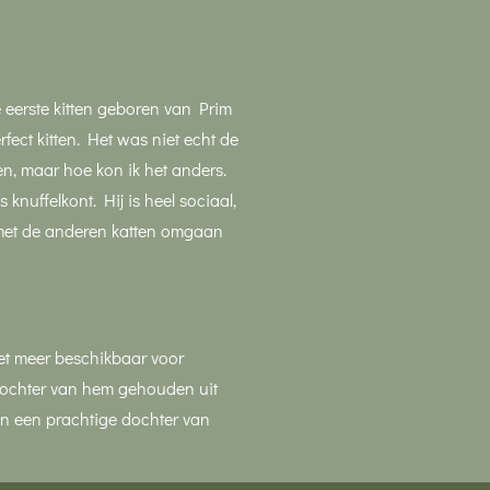
e eerste kitten geboren van Prim
rfect kitten. Het was niet echt de
n, maar hoe kon ik het anders.
 knuffelkont. Hij is heel sociaal,
d met de anderen katten omgaan
iet meer beschikbaar voor
ochter van hem gehouden uit
 en een prachtige dochter van